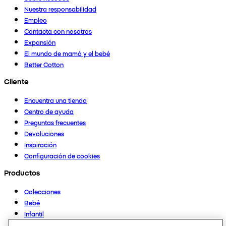
Nuestra responsabilidad
Empleo
Contacta con nosotros
Expansión
El mundo de mamá y el bebé
Better Cotton
Cliente
Encuentra una tienda
Centro de ayuda
Preguntas frecuentes
Devoluciones
Inspiración
Configuración de cookies
Productos
Colecciones
Bebé
Infantil
Casa