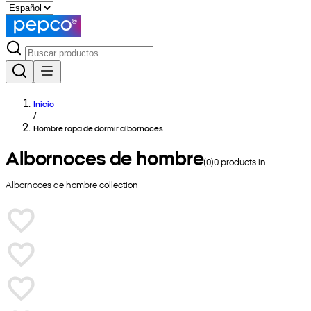
Inicio
/
Hombre ropa de dormir albornoces
Albornoces de hombre
(
0
)
0
products in
Albornoces de hombre
collection