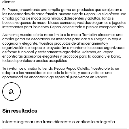
clientes.
En Pepco, encontrarás una amplia gama de productos que se ajustan a
las necesidades de cada familia. Nuestra tienda Pepco Calella ofrece una
amplia gama de moda para niños, adolescentes y adultos. Tanto si
buscas vaqueros de moda, blusas cómodas, vestidos elegantes o juguetes
interesantes para los nenes, Pepco lo tiene todo a precios excepcionales.
Asimismo, nuestra oferta no se limita a la moda. También ofrecemos una
amplia gama de decoración de interiores para dar a su hogar un toque
acogedor y elegante. Nuestros productos de almacenamiento y
organización del espacio te ayudarán a mantener las cosas organizadas
de forma funcional y estéticamente agradable. Además, en Pepco
encontrarás accesorios elegantes y prácticos para la cocina y el baño,
todos disponibles a precios asequibles.
Te invitamos a visitar la tienda Pepco Pepco Calella. Nuestra oferta se
adapta a las necesidades de toda la familia, y cada visita es una
oportunidad de encontrar algo especial. ¡Nos vemos en Pepco!
Sin resultados
Intenta ingresar una frase diferente o verifica la ortografía