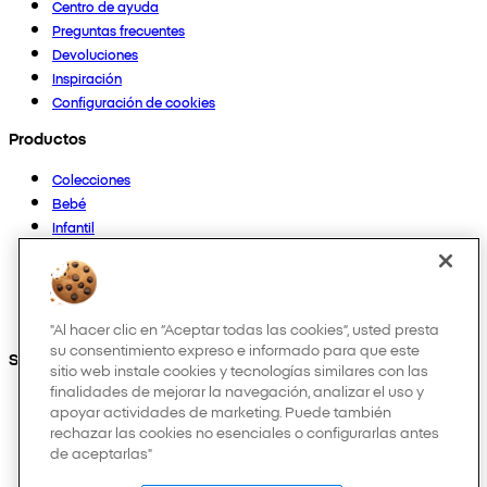
Centro de ayuda
Preguntas frecuentes
Devoluciones
Inspiración
Configuración de cookies
Productos
Colecciones
Bebé
Infantil
Casa
Mujer
Hombre
Otros
"Al hacer clic en “Aceptar todas las cookies”, usted presta
su consentimiento expreso e informado para que este
Síguenos en:
sitio web instale cookies y tecnologías similares con las
finalidades de mejorar la navegación, analizar el uso y
apoyar actividades de marketing. Puede también
rechazar las cookies no esenciales o configurarlas antes
de aceptarlas"