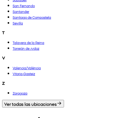
San Fernando
Santander
Santiago de Compostela
Sevilla
T
Talavera de la Reina
Torrejón de Ardoz
V
Valencia/València
Vitoria-Gasteiz
Z
Zaragoza
Ver todas las ubicaciones